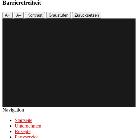
Barrierefreiheit
A+
A–
Kontrast
Graustufen
Zurücksetzen
Navigation
Startseite
Unternehmen
Rezepte
Partyservice