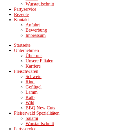
Wurstaufschnitt
Partyservice
Rezepte
Kontakt
Anfahrt
Bewerbung
Impressum
Startseite
Unternehmen
Über uns
Unsere Filialen
Karriere
Fleischwaren
Schwein
Rind
Geflügel
Lamm
Kalb
Wild
BBQ New Cuts
Pleiserwald Spezialitäten
Salami
Wurstaufschnitt
Partyservice