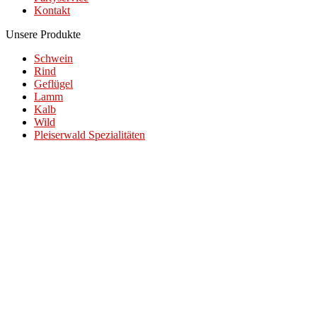
Kontakt
Unsere Produkte
Schwein
Rind
Geflügel
Lamm
Kalb
Wild
Pleiserwald Spezialitäten