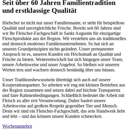
Seit über 60 Jahren Familientradition
und erstklassige Qualität
Hielscher ist nicht nur unser Familienname, er steht für beispiellose
Qualität und unvergleichliche Frische. Bereits seit 60 Jahren sind
wir Ihr Fleischer-Fachgeschäft in Sankt Augustin für einzigartige
Fleischprodukte aus der Region. Wir verstehen uns als traditionelles
und dennoch modernes Familienunternehmen. So hat sich an
unseren Grundprinzipien nichts geändert. Unser permanenter
Anspruch ist es, unseren Kunden ein Höchstmaß an Qualität und
Frische zu bieten. Weiterentwickelt hat sich hingegen unser Team,
unsere Arbeitsweise und unser Angebot. So bleiben wir unseren
Werten treu und wachsen dennoch beständig über uns hinaus.
Unser Traditionsbewusstsein überträgt sich auch auf unsere
Kooperationspartner. So arbeiten wir eng mit kleinen Betrieben aus
der Region zusammen und setzen dabei auf höchste Transparenz
und faire Rahmenbedingungen. Schließlich bedeutet die Arbeit mit
Fleisch zu aller erst Verantwortung. Daher basiert unsere
Arbeitsweise auf großem Respekt gegenüber Tier und Mensch.
Denn wir sind ein Fleischer-Fachgeschäft, das sein Handwerk liebt
und lebt – und das können unsere Kunden schmecken.
Wochenangebot