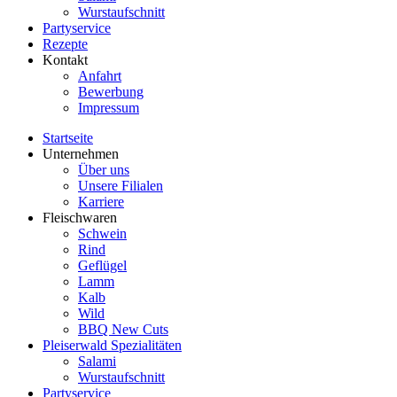
Wurstaufschnitt
Partyservice
Rezepte
Kontakt
Anfahrt
Bewerbung
Impressum
Startseite
Unternehmen
Über uns
Unsere Filialen
Karriere
Fleischwaren
Schwein
Rind
Geflügel
Lamm
Kalb
Wild
BBQ New Cuts
Pleiserwald Spezialitäten
Salami
Wurstaufschnitt
Partyservice