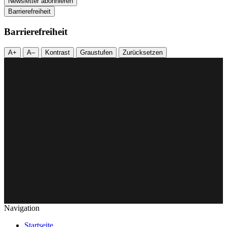
Barrierefreiheit
Barrierefreiheit
A+
A–
Kontrast
Graustufen
Zurücksetzen
Navigation
Startseite