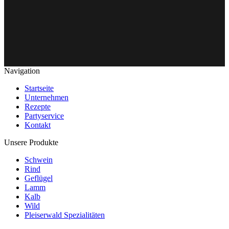
Navigation
Startseite
Unternehmen
Rezepte
Partyservice
Kontakt
Unsere Produkte
Schwein
Rind
Geflügel
Lamm
Kalb
Wild
Pleiserwald Spezialitäten