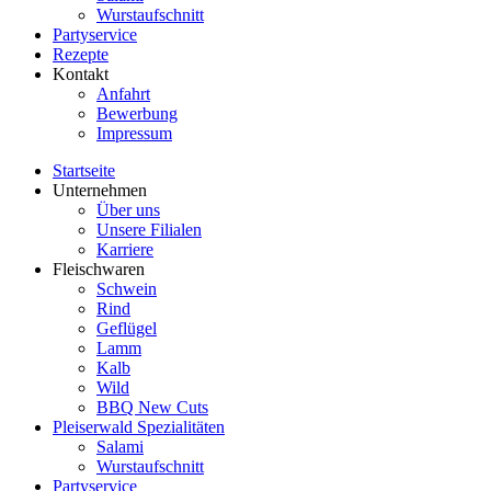
Wurstaufschnitt
Partyservice
Rezepte
Kontakt
Anfahrt
Bewerbung
Impressum
Startseite
Unternehmen
Über uns
Unsere Filialen
Karriere
Fleischwaren
Schwein
Rind
Geflügel
Lamm
Kalb
Wild
BBQ New Cuts
Pleiserwald Spezialitäten
Salami
Wurstaufschnitt
Partyservice