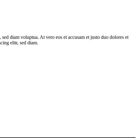
 sed diam voluptua. At vero eos et accusam et justo duo dolores et
ing elitr, sed diam.