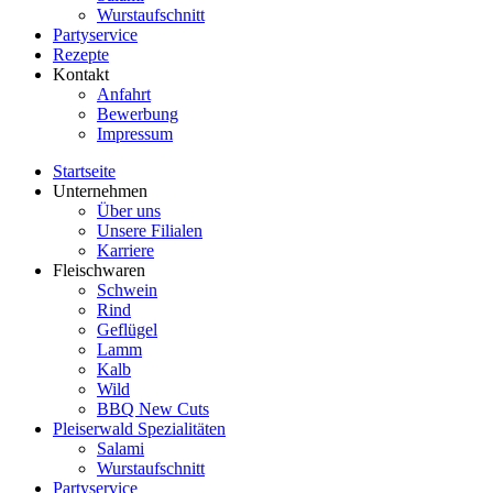
Wurstaufschnitt
Partyservice
Rezepte
Kontakt
Anfahrt
Bewerbung
Impressum
Startseite
Unternehmen
Über uns
Unsere Filialen
Karriere
Fleischwaren
Schwein
Rind
Geflügel
Lamm
Kalb
Wild
BBQ New Cuts
Pleiserwald Spezialitäten
Salami
Wurstaufschnitt
Partyservice