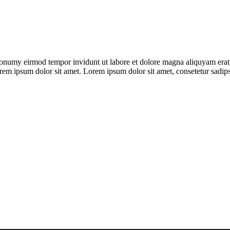
nonumy eirmod tempor invidunt ut labore et dolore magna aliquyam erat,
rem ipsum dolor sit amet. Lorem ipsum dolor sit amet, consetetur sadipsc