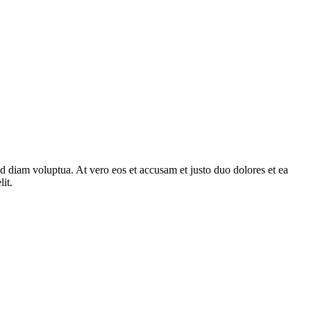
d diam voluptua. At vero eos et accusam et justo duo dolores et ea
it.