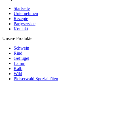
Startseite
Unternehmen
Rezepte
Partyservice
Kontakt
Unsere Produkte
Schwein
Rind
Geflügel
Lamm
Kalb
Wild
Pleiserwald Spezialitäten