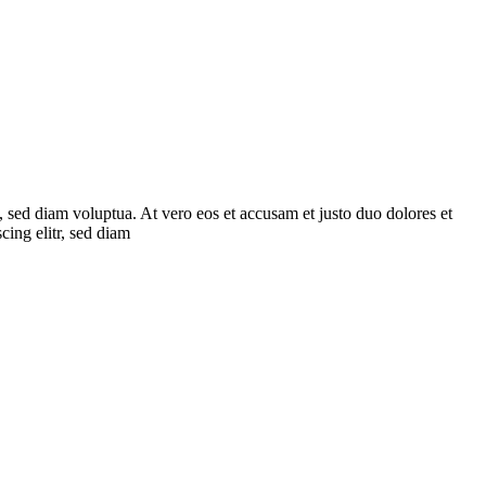
 sed diam voluptua. At vero eos et accusam et justo duo dolores et
cing elitr, sed diam