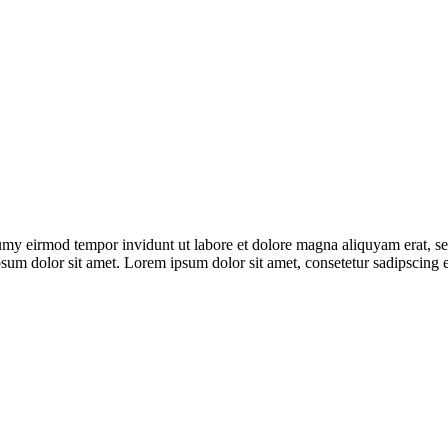
umy eirmod tempor invidunt ut labore et dolore magna aliquyam erat, se
sum dolor sit amet. Lorem ipsum dolor sit amet, consetetur sadipscing el