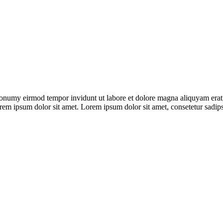
nonumy eirmod tempor invidunt ut labore et dolore magna aliquyam erat,
rem ipsum dolor sit amet. Lorem ipsum dolor sit amet, consetetur sadips