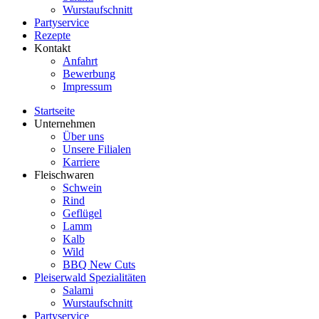
Wurstaufschnitt
Partyservice
Rezepte
Kontakt
Anfahrt
Bewerbung
Impressum
Startseite
Unternehmen
Über uns
Unsere Filialen
Karriere
Fleischwaren
Schwein
Rind
Geflügel
Lamm
Kalb
Wild
BBQ New Cuts
Pleiserwald Spezialitäten
Salami
Wurstaufschnitt
Partyservice