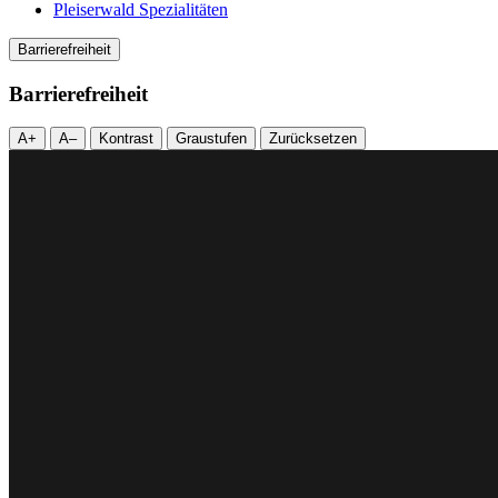
Pleiserwald Spezialitäten
Barrierefreiheit
Barrierefreiheit
A+
A–
Kontrast
Graustufen
Zurücksetzen