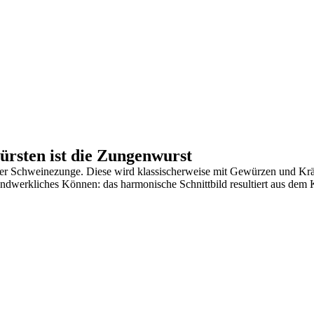
ürsten ist die Zungenwurst
lter Schweinezunge. Diese wird klassischerweise mit Gewürzen und Krä
andwerkliches Können: das harmonische Schnittbild resultiert aus dem