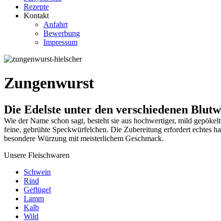
Rezepte
Kontakt
Anfahrt
Bewerbung
Impressum
Zungenwurst
Die Edelste unter den verschiedenen Blutw
Wie der Name schon sagt, besteht sie aus hochwertiger, mild gepöke
feine, gebrühte Speckwürfelchen. Die Zubereitung erfordert echtes h
besondere Würzung mit meisterlichem Geschmack.
Unsere Fleischwaren
Schwein
Rind
Geflügel
Lamm
Kalb
Wild